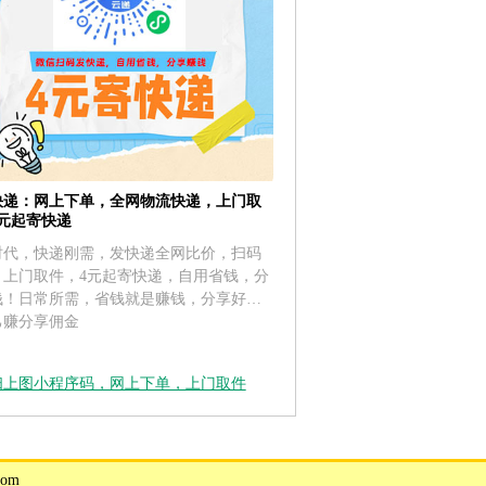
快递：网上下单，全网物流快递，上门取
4元起寄快递
时代，快递刚需，发快递全网比价，扫码
，上门取件，4元起寄快递，自用省钱，分
钱！日常所需，省钱就是赚钱，分享好友
己赚分享佣金
扫上图小程序码，网上下单，上门取件
om