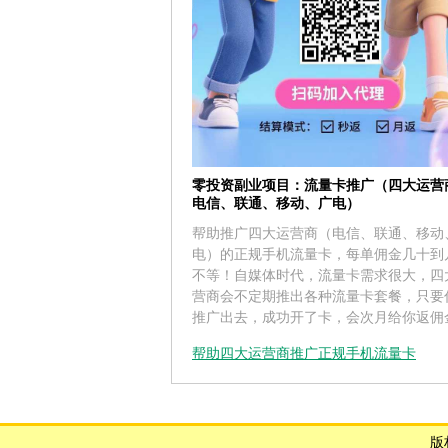
零投资副业项目：流量卡推广（四大运营
电信、联通、移动、广电）
帮助推广四大运营商（电信、联通、移动
电）的正规手机流量卡，每单佣金几十到
不等！自媒体时代，流量卡需求很大，四
营商会不定期推出各种流量卡套餐，只要
推广出去，成功开了卡，会次月给你返佣
帮助四大运营商推广正规手机流量卡
版