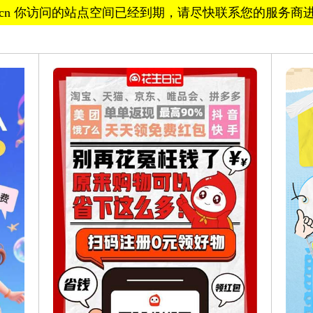
xrg.cn 你访问的站点空间已经到期，请尽快联系您的服务商